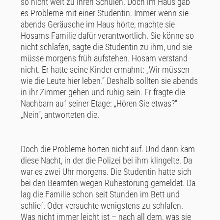
so nicht weit zu ihren Schulen. Doch im Haus gab
es Probleme mit einer Studentin. Immer wenn sie
abends Geräusche im Haus hörte, machte sie
Hosams Familie dafür verantwortlich. Sie könne so
nicht schlafen, sagte die Studentin zu ihm, und sie
müsse morgens früh aufstehen. Hosam verstand
nicht. Er hatte seine Kinder ermahnt: „Wir müssen
wie die Leute hier leben.“ Deshalb sollten sie abends
in ihr Zimmer gehen und ruhig sein. Er fragte die
Nachbarn auf seiner Etage: „Hören Sie etwas?“
„Nein“, antworteten die.
Doch die Probleme hörten nicht auf. Und dann kam
diese Nacht, in der die Polizei bei ihm klingelte. Da
war es zwei Uhr morgens. Die Studentin hatte sich
bei den Beamten wegen Ruhestörung gemeldet. Da
lag die Familie schon seit Stunden im Bett und
schlief. Oder versuchte wenigstens zu schlafen.
Was nicht immer leicht ist – nach all dem, was sie