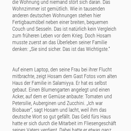
die Wohnung und niemand stört sich daran. Das
Wohnzimmer ist gemütlich. Wie in tausenden
anderen deutschen Wohnungen stehen hier
Fertigbaumöbel neben einer breiten, bequemen
Couch und Sesseln. Das ist natürlich kein Vergleich
zum früheren Leben vor dem Krieg. Doch Hosam
musste zuerst an das Überleben seiner Familie
denken: „Sie sind sicher. Das ist das Wichtigste.“
Auf einem Laptop, den seine Frau bei ihrer Flucht
mitbrachte, zeigt Hosam dem Gast Fotos vom alten
Haus der Familie in Salamiyya. Er hat es selbst
gebaut. Einen Blumengarten angelegt und einen
Acker, auf dem er Gemüse anbaute: Tomaten und
Petersilie, Auberginen und Zucchini. „Ich war
Biobauer“, sagt Hosam und lacht, weil ihm das
deutsche Wort so gut gefällt. Das Geld fürs Haus
hatte er sich durch die Mitarbeit im Fliesengeschäft
seines Vaters verdient. Dabei hatte er etwas ganz