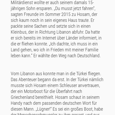
Militärdienst wollte er auch seinem damals 15-
jährigen Sohn ersparen. „Du musst jetzt fahren“,
sagten Freunde im Sommer 2015 zu Hosam, der
sich kaum noch in sein eigenes Haus traute. Er
packte seine Sachen und setzte sich in einen
Kleinbus, der in Richtung Libanon abfuhr. Da hatte
er sich bereits im Internet über Länder informiert, in
die er fliehen konnte. „Ich dachte, ich muss in ein
Land gehen, wo ich in Frieden mit meiner Familie
leben kann.“ Er wählte den Weg nach Deutschland.
Vom Libanon aus konnte man in die Türkei fliegen.
Das Abenteuer begann da erst. In der Türkei nämlich
musste sich Hosam einem Schleuser anvertrauen,
der ein Motorboot für die Überfahrt nach
Griechenland bereithielt. Hosam schaut in seinem
Handy nach dem passenden deutschen Wort für
diesen Mann. „Lügner!“ Es sei ein großes Boot, habe
der Menschenschmuggler zu ihm gesagt, und nur