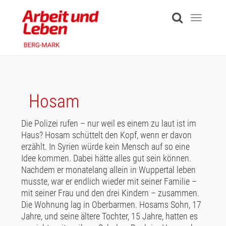
Skip
to
Toggle
main
navigati
content
Hosam
Die Polizei rufen – nur weil es einem zu laut ist im
Haus? Hosam schüttelt den Kopf, wenn er davon
erzählt. In Syrien würde kein Mensch auf so eine
Idee kommen. Dabei hätte alles gut sein können.
Nachdem er monatelang allein in Wuppertal leben
musste, war er endlich wieder mit seiner Familie –
mit seiner Frau und den drei Kindern – zusammen.
Die Wohnung lag in Oberbarmen. Hosams Sohn, 17
Jahre, und seine ältere Tochter, 15 Jahre, hatten es