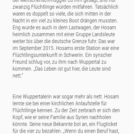
zwanzig Flüchtlinge würden mitfahren. Tatsächlich
waren es doppelt so viele, die sich mitten in der
Nacht in ein viel zu kleines Boot drängen mussten.
Eng wurde es auch in dem Lastwagen, der Hosam
heimlich zusammen mit einer Gruppe Landsleute
weiter bis über die deutsche Grenze fuhr. Das war
im September 2015. Hosams erste Station war eine
Flüchtlingsunterkunft in Schwerin. Ein syrischer
Freund schlug vor, zu ihm nach Wuppertal zu
kommen. „Das Leben ist gut hier, die Leute sind
nett.“
Eine Wuppertalerin war sogar mehr als nett. Hosam
lernte sie bei einer kirchlichen Anlaufstelle für
Flüchtlinge kennen. Zu der Zeit zerbrach er sich den
Kopf, wie er seine Familie aus Syrien nachholen
könnte. Seine neue Bekannte bot an, ein Flugticket
für die vier zu bezahlen. „Wenn du einen Beruf hast,