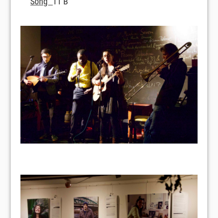
Song"
11 B