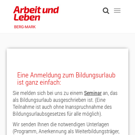
Skip
to
Toggle
main
navigati
content
Eine Anmeldung zum Bildungsurlaub
ist ganz einfach:
Sie melden sich bei uns zu einem
Seminar
an, das
als Bildungsurlaub ausgeschrieben ist.
(Eine
Teilnahme ist auch ohne Inanspruchnahme des
Bildungsurlaubsgesetzes für alle möglich).
Wir senden Ihnen die notwendigen Unterlagen
(Programm, Anerkennung als Weiterbildungsträger,