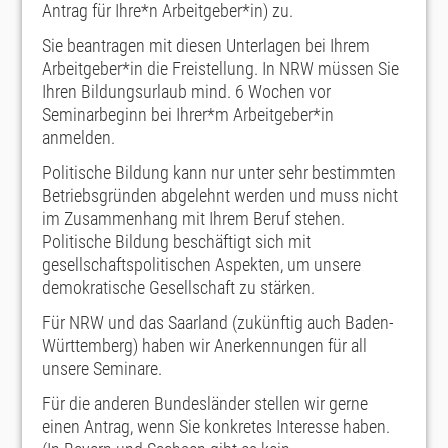
Antrag für Ihre*n Arbeitgeber*in) zu.
Sie beantragen mit diesen Unterlagen bei Ihrem
Arbeitgeber*in die Freistellung. In NRW müssen Sie
Ihren Bildungsurlaub mind. 6 Wochen vor
Seminarbeginn bei Ihrer*m Arbeitgeber*in
anmelden.
Politische Bildung kann nur unter sehr bestimmten
Betriebsgründen abgelehnt werden und muss nicht
im Zusammenhang mit Ihrem Beruf stehen.
Politische Bildung beschäftigt sich mit
gesellschaftspolitischen Aspekten, um unsere
demokratische Gesellschaft zu stärken.
Für NRW und das Saarland (zukünftig auch Baden-
Württemberg) haben wir Anerkennungen für all
unsere Seminare.
Für die anderen Bundesländer stellen wir gerne
einen Antrag, wenn Sie konkretes Interesse haben.