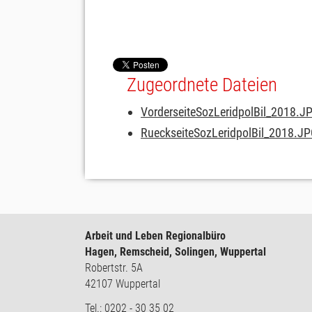
Zugeordnete Dateien
VorderseiteSozLeridpolBil_2018.
RueckseiteSozLeridpolBil_2018.J
Arbeit und Leben Regionalbüro
Hagen, Remscheid, Solingen, Wuppertal
Robertstr. 5A
42107 Wuppertal
Tel.: 0202 - 30 35 02