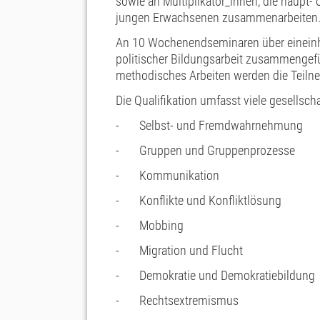
sowie an Multiplikator_innen, die haupt-
jungen Erwachsenen zusammenarbeiten
An 10 Wochenendseminaren über eineinha
politischer Bildungsarbeit zusammengefüh
methodisches Arbeiten werden die Teiln
Die Qualifikation umfasst viele gesellsch
- Selbst- und Fremdwahrnehmung
- Gruppen und Gruppenprozesse
- Kommunikation
- Konflikte und Konfliktlösung
- Mobbing
- Migration und Flucht
- Demokratie und Demokratiebildung
- Rechtsextremismus