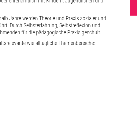
 oder ehrenamtlich mit Kindern, Jugendlichen und
.
lb Jahre werden Theorie und Praxis sozialer und
rt. Durch Selbsterfahrung, Selbstreflexion und
ehmenden für die pädagogische Praxis geschult.
aftsrelevante wie alltägliche Themenbereiche: