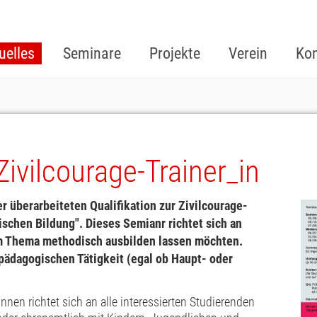
uelles
Seminare
Projekte
Verein
Kon
 Zivilcourage-Trainer_in
r überarbeiteten Qualifikation zur Zivilcourage-
tischen Bildung". Dieses Semianr richtet sich an
em Thema methodisch ausbilden lassen möchten.
ädagogischen Tätigkeit (egal ob Haupt- oder
innen richtet sich an alle interessierten Studierenden