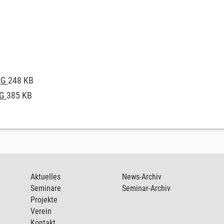
JPG
248 KB
PG
385 KB
Aktuelles
News-Archiv
Seminare
Seminar-Archiv
Projekte
Verein
Kontakt