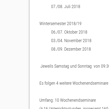
07./08. Juli 2018
Wintersemester 2018/19
06./07. Oktober 2018
03./04. November 2018
08./09. Dezember 2018
Jeweils Samstag und Sonntag von 09:30
Es folgen 4 weitere Wochenendseminare 
Umfang: 10 Wochenendseminare
(á 16 Unterrichtsstunden, insgesamt 160