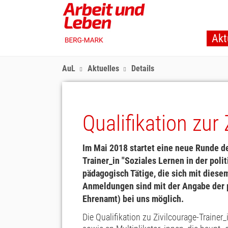
Skip
to
main
Akt
content
AuL
Aktuelles
Details
Qualifikation zur
Im Mai 2018 startet eine neue Runde de
Trainer_in "Soziales Lernen in der poli
pädagogisch Tätige, die sich mit dies
Anmeldungen sind mit der Angabe der p
Ehrenamt) bei uns möglich.
Die Qualifikation zu Zivilcourage-Trainer_