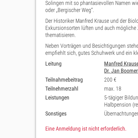
Solingen mit so phantasievollen Namen wie
oder „Bergischer Weg“.
Der Historiker Manfred Krause und der Bi
Exkursionsorten lüften und auch mögliche
thematisieren.
Neben Vorträgen und Besichtigungen steh
empfiehlt sich, gutes Schuhwerk und ein kl
Leitung
Manfred Kraus
Dr. Jan Boomer
Teilnahmebeitrag
200 €
Teilnehmerzahl
max. 18
Leistungen
5-tägiger Bildu
Halbpension (r
Sonstiges
Übernachtungen
Eine Anmeldung ist nicht erforderlich.