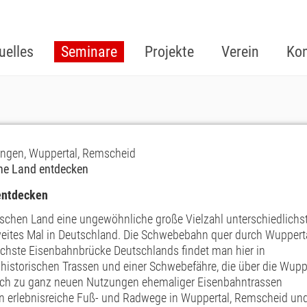
uelles
Seminare
Projekte
Verein
Kon
ingen, Wuppertal, Remscheid
che Land entdecken
entdecken
ischen Land eine ungewöhnliche große Vielzahl unterschiedlichs
weites Mal in Deutschland. Die Schwebebahn quer durch Wupperta
chste Eisenbahnbrücke Deutschlands findet man hier in
historischen Trassen und einer Schwebefähre, die über die Wupp
 auch zu ganz neuen Nutzungen ehemaliger Eisenbahntrassen
ren erlebnisreiche Fuß- und Radwege in Wuppertal, Remscheid un