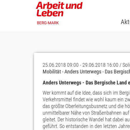
Skip
to
main
Akt
content
25.06.2018 09:00 - 29.06.2018 16:00 / Sol
Mobilität - Anders Unterwegs - Das Bergis
Anders Unterwegs
-
Das Bergische Land 
Wer kommt auf die Idee, dass sich im Berg
Verkehrsmittel findet wie wohl kaum ein z
das größte Oberleitungsbusnetz und die hö
unmittelbarer Nähe von Straßenbahnen auf 
gleitet. Der historische Wandel hat dabei
geführt. So entstanden in den letzten Jah