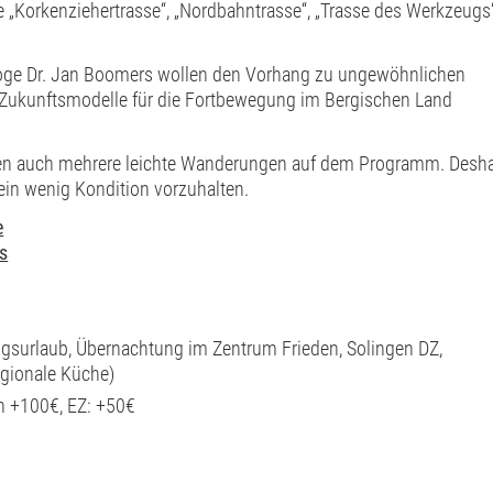
 „Korkenziehertrasse“, „Nordbahntrasse“, „Trasse des Werkzeugs
ologe Dr. Jan Boomers wollen den Vorhang zu ungewöhnlichen
 Zukunftsmodelle für die Fortbewegung im Bergischen Land
en auch mehrere leichte Wanderungen auf dem Programm. Desh
ein wenig Kondition vorzuhalten.
e
s
ngsurlaub, Übernachtung im Zentrum Frieden, Solingen DZ,
egionale Küche)
 +100€, EZ: +50€