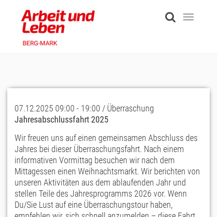
Skip
to
Toggle
main
navigati
content
07.12.2025 09:00 - 19:00 / Überraschung
Jahresabschlussfahrt 2025
Wir freuen uns auf einen gemeinsamen Abschluss des
Jahres bei dieser Überraschungsfahrt. Nach einem
informativen Vormittag besuchen wir nach dem
Mittagessen einen Weihnachtsmarkt. Wir berichten von
unseren Aktivitäten aus dem ablaufenden Jahr und
stellen Teile des Jahresprogramms 2026 vor. Wenn
Du/Sie Lust auf eine Überraschungstour haben,
empfehlen wir, sich schnell anzumelden – diese Fahrt